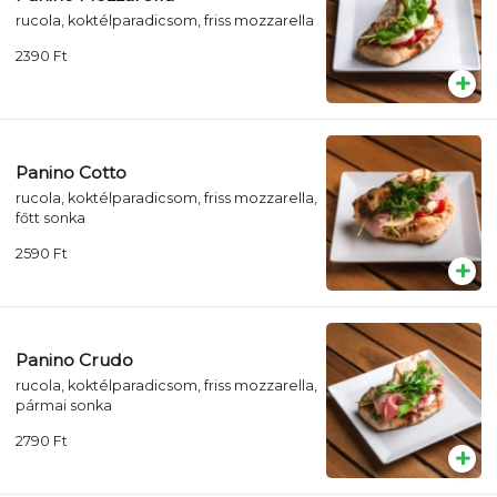
rucola, koktélparadicsom, friss mozzarella
2390
Ft
Panino Cotto
rucola, koktélparadicsom, friss mozzarella,
főtt sonka
2590
Ft
Panino Crudo
rucola, koktélparadicsom, friss mozzarella,
pármai sonka
2790
Ft