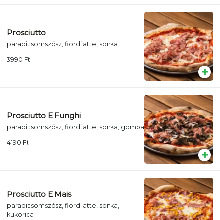
Prosciutto
paradicsomszósz, fiordilatte, sonka
3990
Ft
Prosciutto E Funghi
paradicsomszósz, fiordilatte, sonka, gomba
4190
Ft
Prosciutto E Mais
paradicsomszósz, fiordilatte, sonka,
kukorica