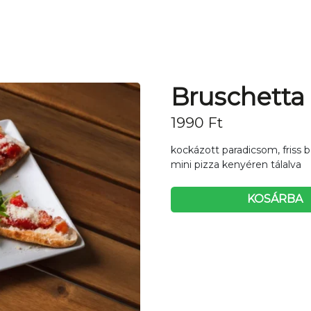
Bruschetta
1990
Ft
kockázott paradicsom, friss
mini pizza kenyéren tálalva
KOSÁRBA