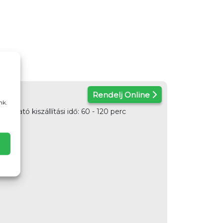
Rendelj Online
nk.
ató kiszállítási idő: 60 - 120 perc