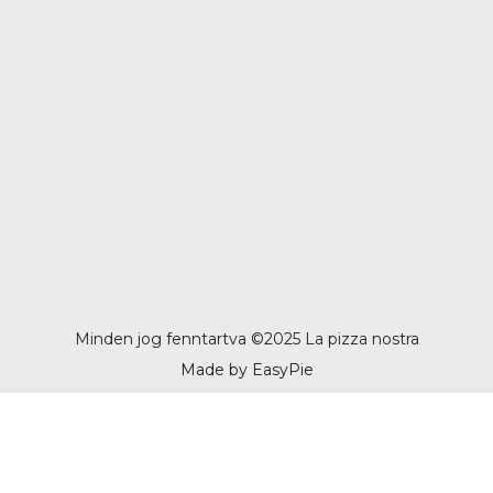
Minden jog fenntartva ©
2025 La pizza nostra
Made by EasyPie